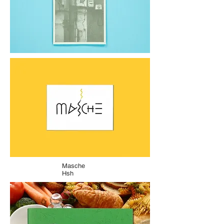
Masche
Hsh