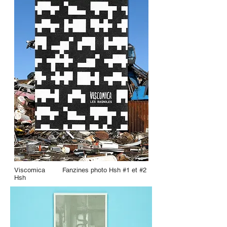
Viscomica
Fanzines photo Hsh #1 et #2
Hsh